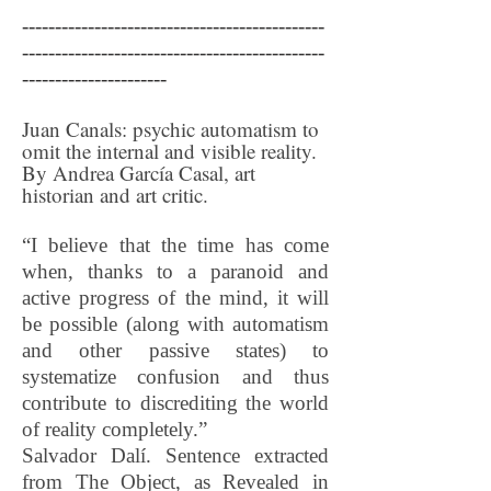
----------------------------------------------
----------------------------------------------
----------------------
Juan Canals: psychic automatism to
omit the internal and visible reality.
By Andrea García Casal, art
historian and art critic.
“I believe that the time has come
when, thanks to a paranoid and
active progress of the mind, it will
be possible (along with automatism
and other passive states) to
systematize confusion and thus
contribute to discrediting the world
of reality completely.”
Salvador Dalí. Sentence extracted
from The Object, as Revealed in