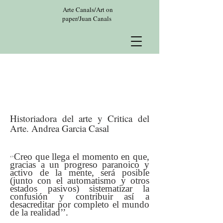
Arte Canals/Art on
paper/Juan Canals
Historiadora del arte y Critica del
Arte. Andrea Garcia Casal
Creo que llega el momento en que,
‘’
gracias a un progreso paranoico y
activo de la mente, será posible
(junto con el automatismo y otros
estados pasivos) sistematizar la
confusión y contribuir así a
desacreditar por completo el mundo
de la realidad’’.