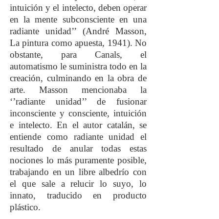
intuición y el intelecto, deben operar
en la mente subconsciente en una
radiante unidad’’ (André Masson,
La pintura como apuesta, 1941). No
obstante, para Canals, el
automatismo le suministra todo en la
creación, culminando en la obra de
arte. Masson mencionaba la
‘’radiante unidad’’ de fusionar
inconsciente y consciente, intuición
e intelecto. En el autor catalán, se
entiende como radiante unidad el
resultado de anular todas estas
nociones lo más puramente posible,
trabajando en un libre albedrío con
el que sale a relucir lo suyo, lo
innato, tradu
cido en producto
plástico.