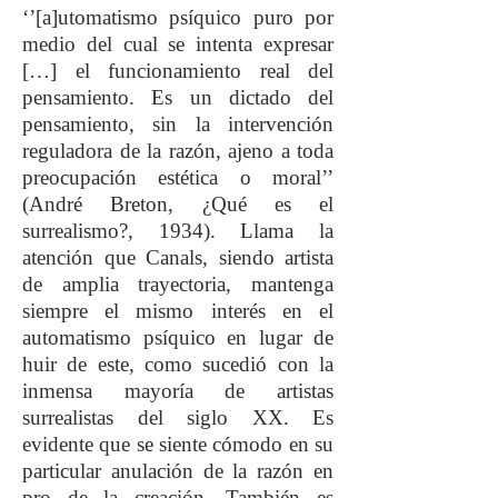
‘’[a]utomatismo psíquico puro por
medio del cual se intenta expresar
[…] el funcionamiento real del
pensamiento. Es un dictado del
pensamiento, sin la intervención
reguladora de la razón, ajeno a toda
preocupación estética o moral’’
(André Breton, ¿Qué es el
surrealismo?, 1934). Llama la
atención que Canals, siendo artista
de amplia trayectoria, mantenga
siempre el mismo interés en el
automatismo psíquico en lugar de
huir de este, como sucedió con la
inmensa mayoría de artistas
surrealistas del siglo XX. Es
evidente que se siente cómodo en su
particular anulación de la razón en
pro de la creación. También es