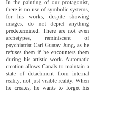
In the painting of our protagonist,
there is no use of symbolic systems,
for his works, despite showing
images, do not depict anything
predetermined. There are not even
archetypes, reminiscent of
psychiatrist Carl Gustav Jung, as he
refuses them if he encounters them
during his artistic work. Automatic
creation allows Canals to maintain a
state of detachment from internal
reality, not just visible reality. When
he creates, he wants to forget his
own reason, language, and symbol.
Without impressions received from
the outside and with the absence of
concrete thoughts, he begins to
draw, paint, cut and paste, assemble,
engrave, sculpt - no longer with the